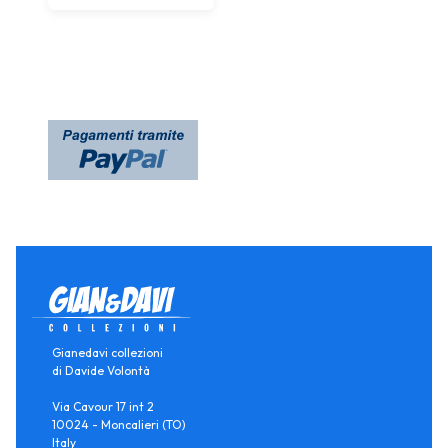
Gianedavi collezioni
di Davide Volontà
Via Cavour 17 int 2
10024 - Moncalieri (TO)
Italy