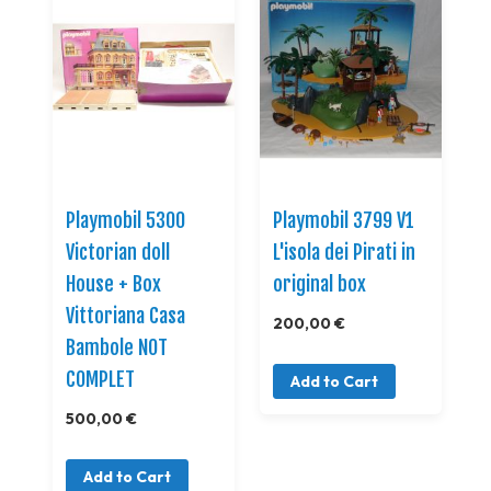
Playmobil 5300
Playmobil 3799 V1
Victorian doll
L'isola dei Pirati in
House + Box
original box
Vittoriana Casa
200,00 €
Bambole NOT
COMPLET
Add to Cart
500,00 €
Add to Cart