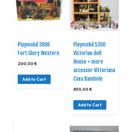
Playmobil 3806
Playmobil 5300
Fort Glory Western
Victorian doll
House + more
200,00 €
accessor Vittoriana
Casa Bambole
Add to Cart
850,00 €
Add to Cart