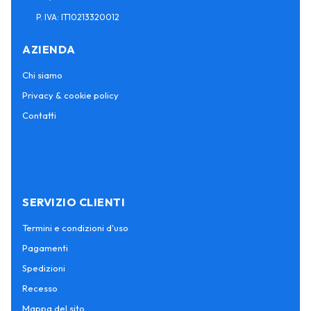
P. IVA: IT10213320012
AZIENDA
Chi siamo
Privacy & cookie policy
Contatti
SERVIZIO CLIENTI
Termini e condizioni d'uso
Pagamenti
Spedizioni
Recesso
Mappa del sito