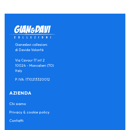
Gianedavi collezioni
di Davide Volontà
Via Cavour 17 int 2
10024 - Moncalieri (TO)
Italy
P. IVA: IT10213320012
AZIENDA
Chi siamo
Privacy & cookie policy
Contatti