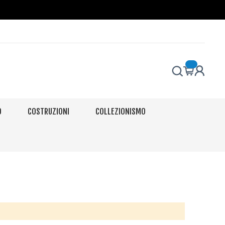
O
COSTRUZIONI
COLLEZIONISMO