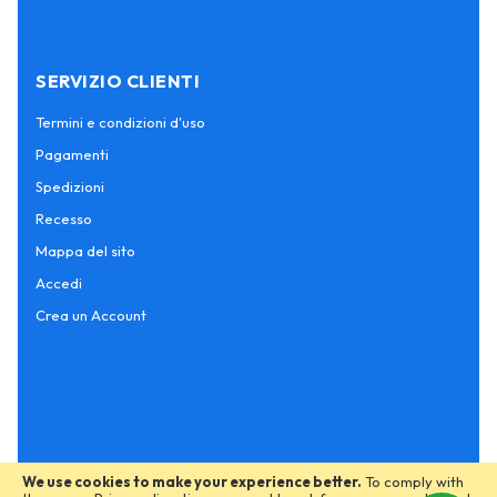
SERVIZIO CLIENTI
Termini e condizioni d'uso
Pagamenti
Spedizioni
Recesso
Mappa del sito
Accedi
Crea un Account
We use cookies to make your experience better.
To comply with