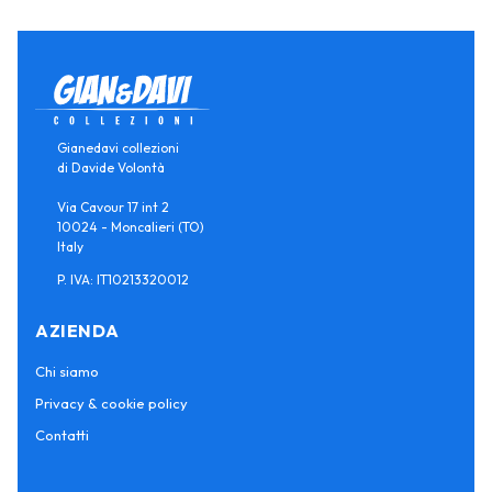
Gianedavi collezioni
di Davide Volontà
Via Cavour 17 int 2
10024 - Moncalieri (TO)
Italy
P. IVA: IT10213320012
AZIENDA
Chi siamo
Privacy & cookie policy
Contatti