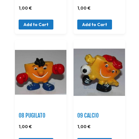
1,00 €
1,00 €
Add to Cart
Add to Cart
08 PUGILATO
09 CALCIO
1,00 €
1,00 €