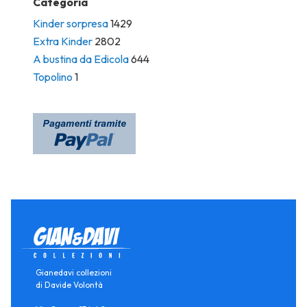
Categoria
Kinder sorpresa
1429
Extra Kinder
2802
A bustina da Edicola
644
Topolino
1
Gianedavi collezioni
di Davide Volontà