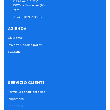
Via Cavour 17 int 2
10024 - Moncalieri (TO)
Italy
P. IVA: IT10213320012
AZIENDA
Chi siamo
Privacy & cookie policy
Contatti
SERVIZIO CLIENTI
Termini e condizioni d'uso
Pagamenti
Spedizioni