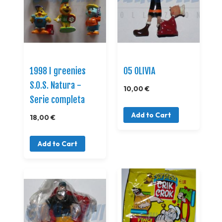
1998 I greenies
05 OLIVIA
S.O.S. Natura -
10,00 €
Serie completa
Add to Cart
18,00 €
Add to Cart