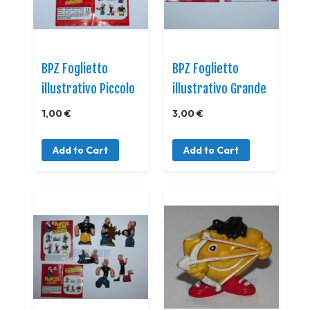
BPZ Foglietto
BPZ Foglietto
illustrativo Piccolo
illustrativo Grande
1,00 €
3,00 €
Add to Cart
Add to Cart