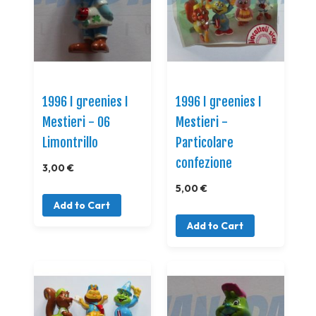
1996 I greenies I
1996 I greenies I
Mestieri - 06
Mestieri -
Limontrillo
Particolare
confezione
3,00 €
5,00 €
Add to Cart
Add to Cart