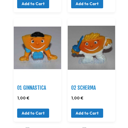
Add to Cart
Add to Cart
01 GINNASTICA
02 SCHERMA
1,00 €
1,00 €
Add to Cart
Add to Cart