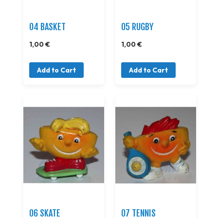
04 BASKET
05 RUGBY
1,00 €
1,00 €
Add to Cart
Add to Cart
06 SKATE
07 TENNIS