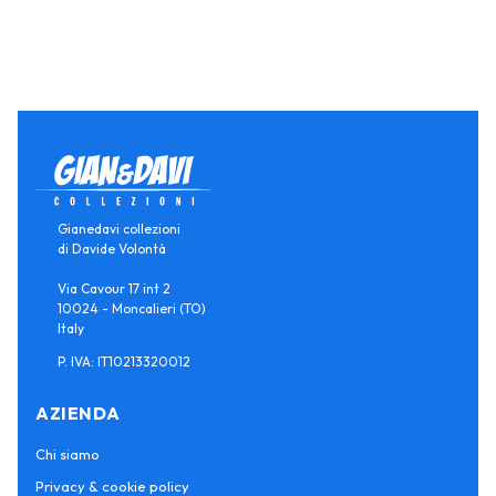
Gianedavi collezioni
di Davide Volontà
Via Cavour 17 int 2
10024 - Moncalieri (TO)
Italy
P. IVA: IT10213320012
AZIENDA
Chi siamo
Privacy & cookie policy