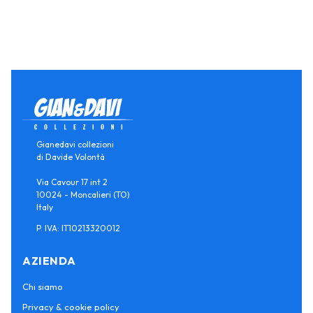
Gianedavi collezioni
di Davide Volontà
Via Cavour 17 int 2
10024 - Moncalieri (TO)
Italy
P. IVA: IT10213320012
AZIENDA
Chi siamo
Privacy & cookie policy