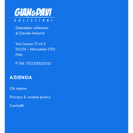
Gianedavi collezioni
di Davide Volontà
Via Cavour 17 int 2
10024 - Moncalieri (TO)
Italy
P. IVA: IT10213320012
AZIENDA
Chi siamo
Privacy & cookie policy
Contatti