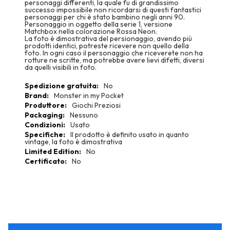
personaggi differenti, la quale fu di grandissimo
successo impossibile non ricordarsi di questi fantastici
personaggi per chi è stato bambino negli anni 90.
Personaggio in oggetto della serie 1, versione
Matchbox nella colorazione Rossa Neon.
La foto è dimostrativa del persionaggio, avendo più
prodotti identici, potreste ricevere non quello della
foto. In ogni caso il personaggio che riceverete non ha
rotture ne scritte, ma potrebbe avere lievi difetti, diversi
da quelli visibili in foto.
More
No
Information
Monster in my Pocket
Giochi Preziosi
Nessuno
Usato
Il prodotto è definito usato in quanto
vintage, la foto è dimostrativa
No
No