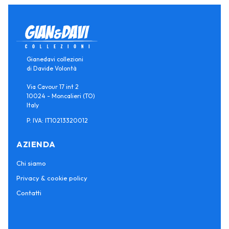
Gianedavi collezioni
di Davide Volontà
Via Cavour 17 int 2
10024 - Moncalieri (TO)
Italy
P. IVA: IT10213320012
AZIENDA
Chi siamo
Privacy & cookie policy
Contatti