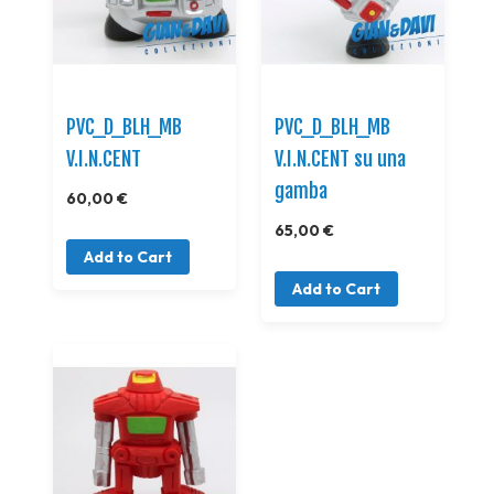
PVC_D_BLH_MB
PVC_D_BLH_MB
V.I.N.CENT
V.I.N.CENT su una
gamba
60,00 €
65,00 €
Add to Cart
Add to Cart