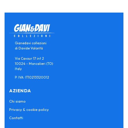
Gianedavi collezioni
di Davide Volontà
Via Cavour 17 int 2
10024 - Moncalieri (TO)
Italy
P. IVA: IT10213320012
AZIENDA
Chi siamo
Privacy & cookie policy
Contatti