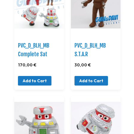
PVC_D_BLH_MB
PVC_D_BLH_MB
Complete Sat
S.T.A.R
170,00 €
30,00 €
Add to Cart
Add to Cart