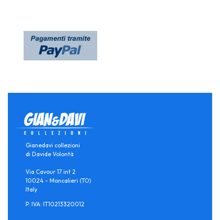
Gianedavi collezioni
di Davide Volontà
Via Cavour 17 int 2
10024 - Moncalieri (TO)
Italy
P. IVA: IT10213320012