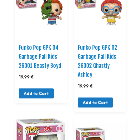
Funko Pop GPK 04
Funko Pop GPK 02
Garbage Pall Kids
Garbage Pall Kids
26001 Beasty Boyd
26002 Ghastly
Ashley
19,99 €
19,99 €
Add to Cart
Add to Cart