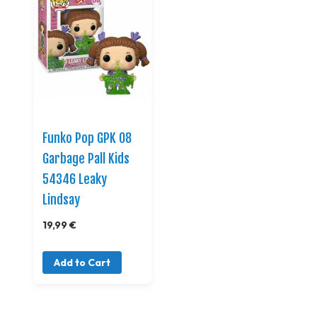
Funko Pop GPK 08
Garbage Pall Kids
54346 Leaky
Lindsay
19,99 €
Add to Cart