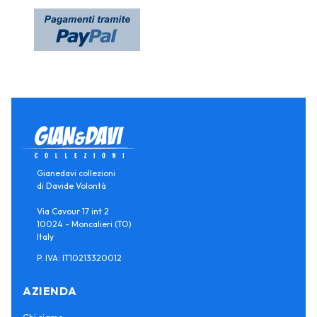
Gianedavi collezioni
di Davide Volontà
Via Cavour 17 int 2
10024 - Moncalieri (TO)
Italy
P. IVA: IT10213320012
AZIENDA