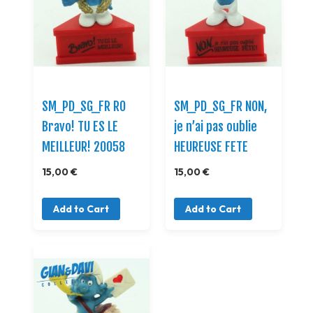
SM_PD_SG_FR RO
SM_PD_SG_FR NON,
Bravo! TU ES LE
je n’ai pas oublie
MEILLEUR! 20058
HEUREUSE FETE
15,00 €
15,00 €
Add to Cart
Add to Cart