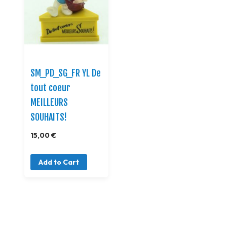
SM_PD_SG_FR YL De
tout coeur
MEILLEURS
SOUHAITS!
15,00 €
Add to Cart