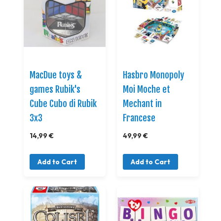
MacDue toys &
Hasbro Monopoly
games Rubik's
Moi Moche et
Cube Cubo di Rubik
Mechant in
3x3
Francese
14,99 €
49,99 €
Add to Cart
Add to Cart