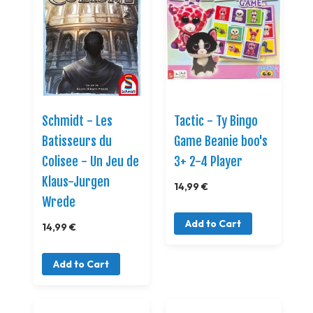
Schmidt - Les
Tactic - Ty Bingo
Batisseurs du
Game Beanie boo's
Colisee - Un Jeu de
3+ 2-4 Player
Klaus-Jurgen
14,99 €
Wrede
Add to Cart
14,99 €
Add to Cart