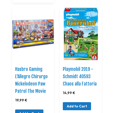
Hasbro Gaming
Playmobil 2019 -
L'Allegro Chirurgo
Schmidt 40593
Nickelodeon Paw
Chaos alla Fattoria
Patrol The Movie
14,99 €
19,99 €
Add to Cart