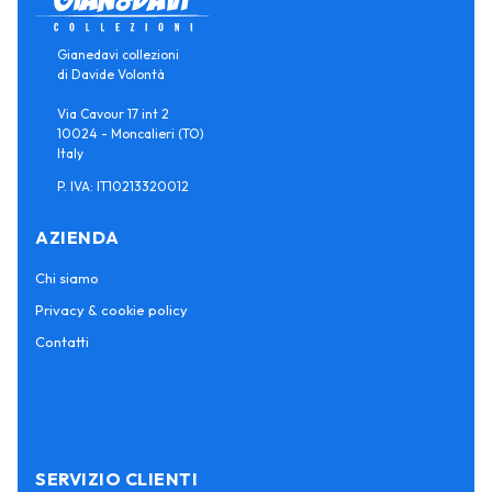
Gianedavi collezioni
di Davide Volontà
Via Cavour 17 int 2
10024 - Moncalieri (TO)
Italy
P. IVA: IT10213320012
AZIENDA
Chi siamo
Privacy & cookie policy
Contatti
SERVIZIO CLIENTI