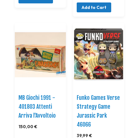
Add to Cart
MB Giochi 1991 -
Funko Games Verse
401803 Attenti
Strategy Game
Arriva l'Avvoltoio
Jurassic Park
46066
150,00 €
39,99 €