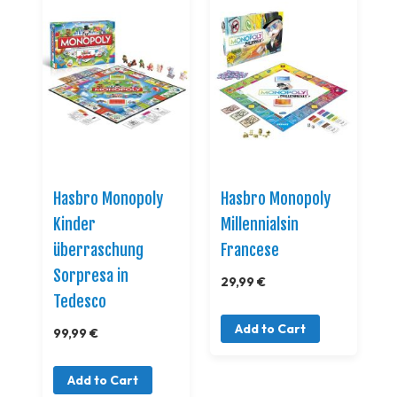
Hasbro Monopoly
Hasbro Monopoly
Kinder
Millennialsin
überraschung
Francese
Sorpresa in
29,99 €
Tedesco
Add to Cart
99,99 €
Add to Cart