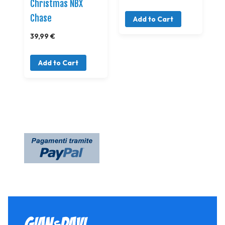
Christmas NBX
Chase
Add to Cart
39,99 €
Add to Cart