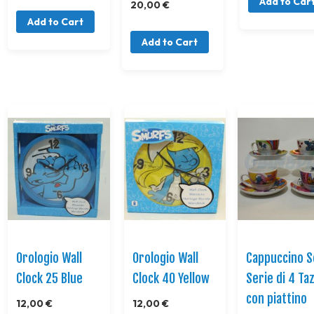
Add to Car
20,00 €
Add to Cart
Add to Cart
Orologio Wall
Orologio Wall
Cappuccino S
Clock 25 Blue
Clock 40 Yellow
Serie di 4 Ta
con piattino
12,00 €
12,00 €