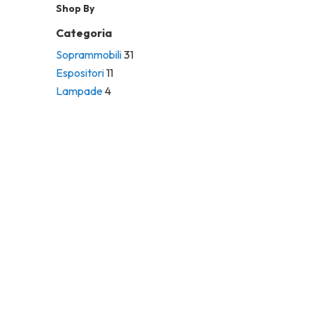
Shop By
Categoria
Soprammobili
31
Espositori
11
Lampade
4