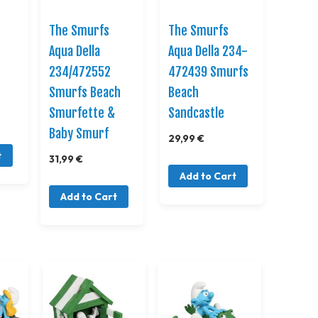
The Smurfs
The Smurfs
Aqua Della
Aqua Della 234-
234/472552
472439 Smurfs
Smurfs Beach
Beach
Smurfette &
Sandcastle
Baby Smurf
29,99 €
t
31,99 €
Add to Cart
Add to Cart