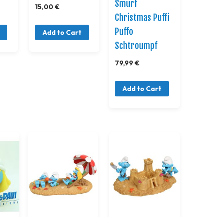
Smurf
15,00 €
Christmas Puffi
Puffo
Add to Cart
Schtroumpf
79,99 €
Add to Cart