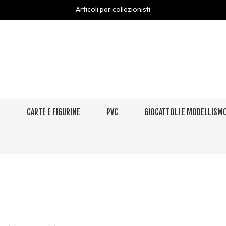
Articoli per collezionisti
S
CARTE E FIGURINE
PVC
GIOCATTOLI E MODELLISM