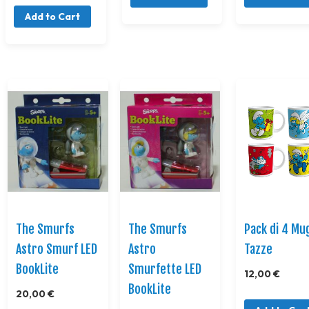
Add to Cart
The Smurfs
The Smurfs
Pack di 4 Mu
Astro Smurf LED
Astro
Tazze
BookLite
Smurfette LED
12,00 €
BookLite
20,00 €