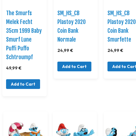
The Smurfs
SM_HS_CB
SM_HS_CB
Melek Fecht
Plastoy 2020
Plastoy 2020
35cm 1999 Baby
Coin Bank
Coin Bank
Smurf Lune
Normale
Smurfette
Puffi Puffo
24,99 €
24,99 €
Schtroumpf
Add to Cart
Add to Car
49,99 €
Add to Cart