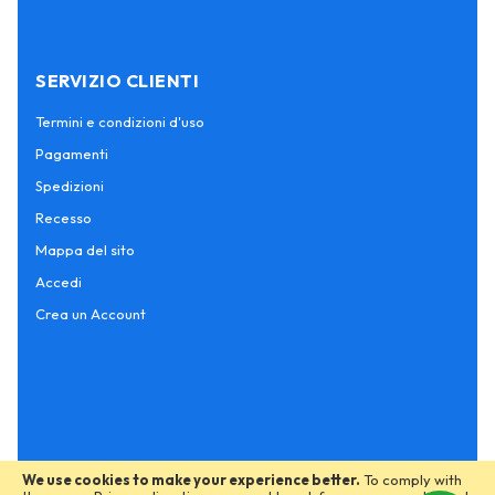
SERVIZIO CLIENTI
Termini e condizioni d'uso
Pagamenti
Spedizioni
Recesso
Mappa del sito
Accedi
Crea un Account
We use cookies to make your experience better.
To comply with