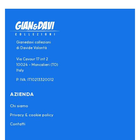
Gianedavi collezioni
di Davide Volontà
Via Cavour 17 int 2
10024 - Moncalieri (TO)
Italy
P. IVA: IT10213320012
AZIENDA
Chi siamo
Privacy & cookie policy
Contatti