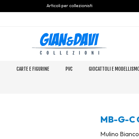
Articoli per collezionisti
S
CARTE E FIGURINE
PVC
GIOCATTOLI E MODELLISM
MB-G-C C
Mulino Bianc