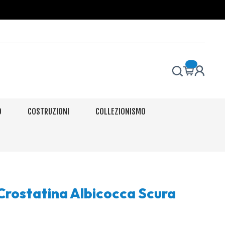
O
COSTRUZIONI
COLLEZIONISMO
rostatina Albicocca Scura
o